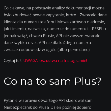
Co ciekawe, na podstawie analizy dokumentacji można
było zbudować pewne zapytanie, które… Zwracało dane
klienta dla numeru telefonu! Mowa zarówno o adresie,
jak i imieniu, nazwisku, numerze dokumentu i… PESELu.
Jednak wciąż, chwała Plusie, API nie zawsze zwracało
dane szybko oraz.. API nie dla każdego numeru
zwracała odpowiedź w ogóle (albo pełne dane).
Czytaj też:
UWAGA: oszustwa na Instagramie!
Co na to sam Plus?
Pytanie w sprawie otwartego API skierował sam
Niebezpiecznik do Plusa. Dzień później dopiero