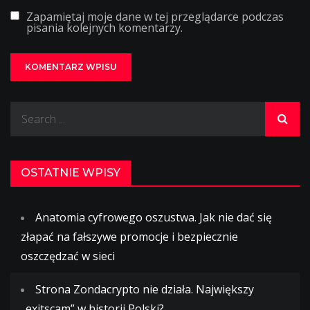
Zapamiętaj moje dane w tej przeglądarce podczas
pisania kolejnych komentarzy.
Search
for:
OSTATNIE WPISY
Anatomia cyfrowego oszustwa. Jak nie dać się
złapać na fałszywe promocje i bezpiecznie
oszczędzać w sieci
Strona Zondacrypto nie działa. Największy
„exitscam” w historii Polski?