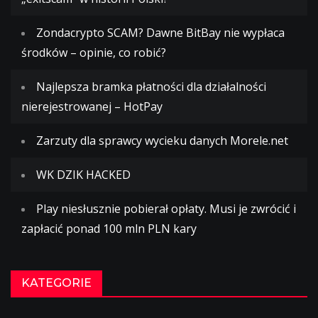
Zondacrypto SCAM? Dawne BitBay nie wypłaca
środków – opinie, co robić?
Najlepsza bramka płatności dla działalności
nierejestrowanej – HotPay
Zarzuty dla sprawcy wycieku danych Morele.net
WK DZIK HACKED
Play niesłusznie pobierał opłaty. Musi je zwrócić i
zapłacić ponad 100 mln PLN kary
KATEGORIE