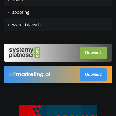
spoofing
wycieki danych
Odwiedź
Odwiedź