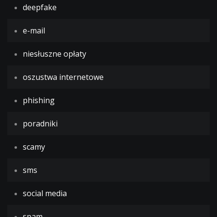
deepfake
e-mail
niesłuszne opłaty
oszustwa internetowe
phishing
poradniki
scamy
sms
social media
spam