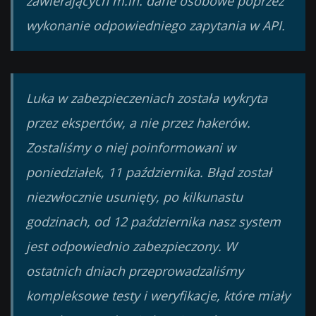
zawierających m.in. dane osobowe poprzez
wykonanie odpowiedniego zapytania w API.
Luka w zabezpieczeniach została wykryta
przez ekspertów, a nie przez hakerów.
Zostaliśmy o niej poinformowani w
poniedziałek, 11 października. Błąd został
niezwłocznie usunięty, po kilkunastu
godzinach, od 12 października nasz system
jest odpowiednio zabezpieczony. W
ostatnich dniach przeprowadzaliśmy
kompleksowe testy i weryfikacje, które miały