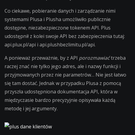
dane
Co ciekawe, pobieranie danych i zarządzanie nimi
klientów
systemami Plusa i Plusha umożliwiło publicznie
dostępne, niezabezpieczone tokenem API. Plus
udostępnił z kolei swoje API bez zabezpieczenia tutaj:
api.plux.pl/api i api.plushbezlimitu.pl/api.
A ponieważ przeważnie, by z API
porozmawiać
trzeba
raczej znać nie tylko jego adres, ale i nazwy funkcji i
przyjmowanych przez nie parametrów… Nie jest łatwo
się tam dostać. Jednak w przypadku Plusa z pomocą
przyszła udostępniona dokumentacja API, która w
międzyczasie bardzo precyzyjnie opisywała każdą
metodę i jej argumenty.