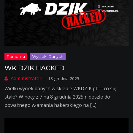
WK DZIK HACKED
13 grudnia 2025
Wielki wyciek danych w sklepie WKDZIK.pl — co się
stało? W nocy z 7 na 8 grudnia 2025 r. doszło do
poważnego włamania hakerskiego na […]