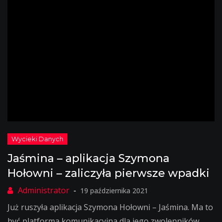
Jaśmina – aplikacja Szymona
Hołowni – zaliczyła pierwsze wpadki
19 października 2021
Już ruszyła aplikacja Szymona Hołowni – Jaśmina. Ma to
być platforma komunikacyjna dla jego zwolenników.