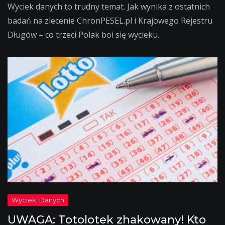
Wyciek danych to trudny temat. Jak wynika z ostatnich
badań na zlecenie ChronPESEL.pl i Krajowego Rejestru
Długów – co trzeci Polak boi się wycieku.
UWAGA: Totolotek zhakowany! Kto