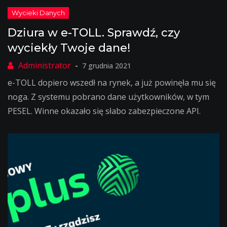
Dziura w e-TOLL. Sprawdź, czy
wyciekły Twoje dane!
7 grudnia 2021
e-TOLL dopiero wszedł na rynek, a już powinęła mu się
noga. Z systemu pobrano dane użytkowników, w tym
PESEL. Winne okazało się słabo zabezpieczone API.