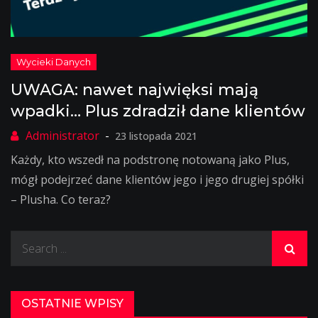
UWAGA: nawet najwięksi mają
wpadki… Plus zdradził dane klientów
23 listopada 2021
Każdy, kto wszedł na podstronę notowaną jako Plus,
mógł podejrzeć dane klientów jego i jego drugiej spółki
– Plusha. Co teraz?
Search
for:
OSTATNIE WPISY