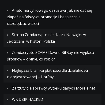
Anatomia cyfrowego oszustwa. Jak nie dać się
złapać na fałszywe promocje i bezpiecznie
oszczędzać w sieci
Strona Zondacrypto nie działa. Największy
„exitscam” w historii Polski?
Zondacrypto SCAM? Dawne BitBay nie wypłaca
środków – opinie, co robić?
Najlepsza bramka płatności dla działalności
nierejestrowanej – HotPay
Zarzuty dla sprawcy wycieku danych Morele.net
WK DZIK HACKED