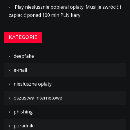
Play niesłusznie pobierał opłaty. Musi je zwrócić i
zapłacić ponad 100 mln PLN kary
KATEGORIE
deepfake
e-mail
niesłuszne opłaty
oszustwa internetowe
phishing
poradniki