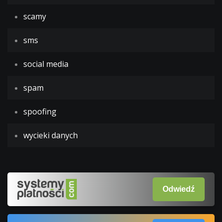
scamy
sms
social media
spam
spoofing
wycieki danych
Odwiedź