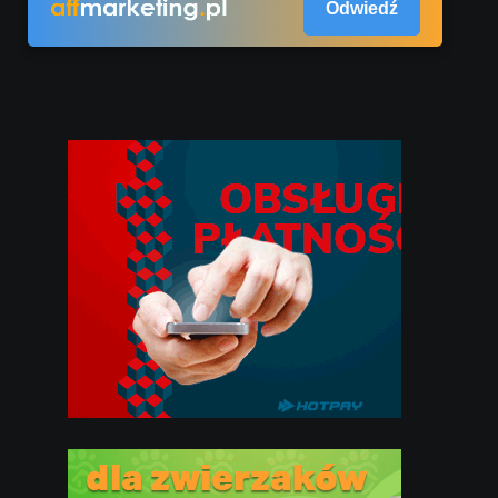
Odwiedź