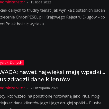
15 lipca 2022
ciek danych to trudny temat. Jak wynika z ostatnich badań
 zlecenie ChronPESEL.pl i Krajowego Rejestru Długów – co
eci Polak boi się wycieku.
WAGA: nawet najwięksi mają wpadki…
lus zdradził dane klientów
23 listopada 2021
żdy, kto wszedł na podstronę notowaną jako Plus, mógł
dejrzeć dane klientów jego i jego drugiej spółki – Plusha.