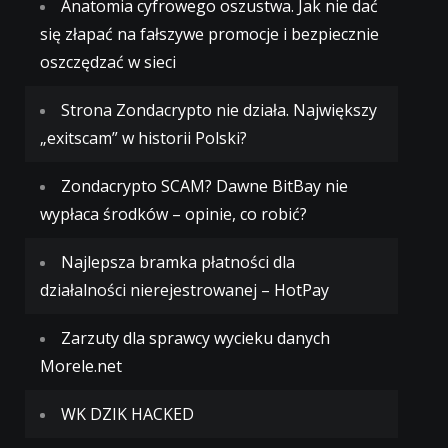
Anatomia cyfrowego oszustwa. Jak nie dać
się złapać na fałszywe promocje i bezpiecznie
oszczędzać w sieci
Strona Zondacrypto nie działa. Największy
„exitscam” w historii Polski?
Zondacrypto SCAM? Dawne BitBay nie
wypłaca środków – opinie, co robić?
Najlepsza bramka płatności dla
działalności nierejestrowanej – HotPay
Zarzuty dla sprawcy wycieku danych
Morele.net
WK DZIK HACKED