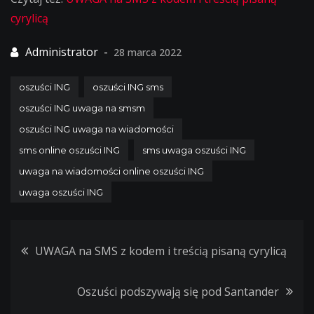
cyrylicą
28 marca 2022
oszuści ING
oszuści ING sms
oszuści ING uwaga na smsm
oszuści ING uwaga na wiadomości
sms online oszuści ING
sms uwaga oszuści ING
uwaga na wiadomości online oszuści ING
uwaga oszuści ING
Nawigacja
UWAGA na SMS z kodem i treścią pisaną cyrylicą
wpisu
Oszuści podszywają się pod Santander