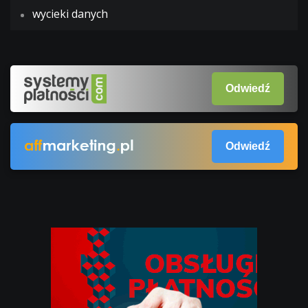
wycieki danych
Odwiedź
Odwiedź