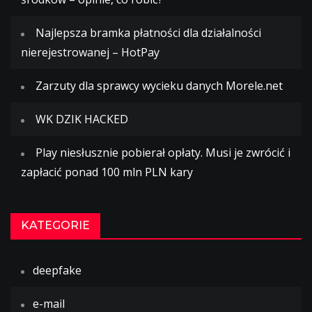
Najlepsza bramka płatności dla działalności
nierejestrowanej – HotPay
Zarzuty dla sprawcy wycieku danych Morele.net
WK DZIK HACKED
Play niesłusznie pobierał opłaty. Musi je zwrócić i
zapłacić ponad 100 mln PLN kary
KATEGORIE
deepfake
e-mail