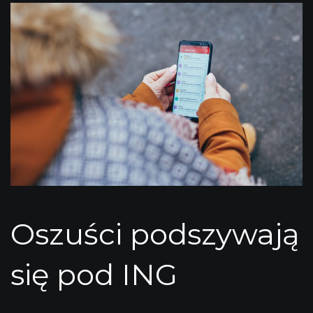
Oszuści podszywają
się pod ING