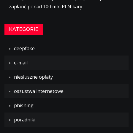
zapłacić ponad 100 mln PLN kary
KATEGORIE
deepfake
e-mail
niesłuszne opłaty
oszustwa internetowe
phishing
poradniki