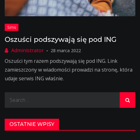
Oszuści podszywają się pod ING
28 marca 2022
Oszuści tym razem podszywają się pod ING. Link
zamieszczony w wiadomości prowadzi na stronę, która
udaje serwis ING właśnie.
Search
for:
OSTATNIE WPISY