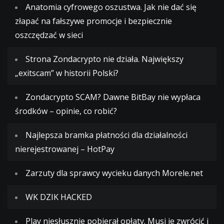
Anatomia cyfrowego oszustwa. Jak nie dać się
złapać na fałszywe promocje i bezpiecznie
oszczędzać w sieci
Strona Zondacrypto nie działa. Największy
„exitscam” w historii Polski?
Zondacrypto SCAM? Dawne BitBay nie wypłaca
środków – opinie, co robić?
Najlepsza bramka płatności dla działalności
nierejestrowanej – HotPay
Zarzuty dla sprawcy wycieku danych Morele.net
WK DZIK HACKED
Play niesłusznie pobierał opłaty. Musi je zwrócić i