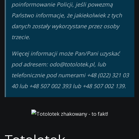
poinformowanie Policji, jeśli powezmą
Państwo informacje, że jakiekolwiek z tych
danych zostały wykorzystane przez osoby
trzecie.
Więcej informacji może Pan/Pani uzyskać
pod adresem:
odo@totolotek.pl
, lub
telefonicznie pod numerami +48 (022) 321 03
40 lub +48 507 002 393 lub +48 507 002 139.