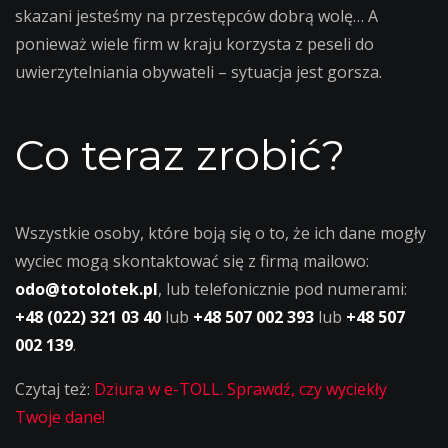
skazani jesteśmy na przestępców dobrą wolę… A
ponieważ wiele firm w kraju korzysta z peseli do
uwierzytelniania obywateli – sytuacja jest gorsza.
Co teraz zrobić?
Wszystkie osoby, które boją się o to, że ich dane mogły
wyciec mogą skontaktować się z firmą mailowo:
odo@totolotek.pl
, lub telefonicznie pod numerami:
+48 (022) 321 03 40
lub
+48 507 002 393
lub
+48 507
002 139
.
Czytaj też:
Dziura w e-TOLL. Sprawdź, czy wyciekły
Twoje dane!