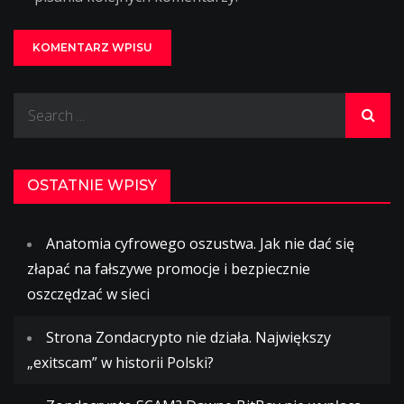
Search
for:
OSTATNIE WPISY
Anatomia cyfrowego oszustwa. Jak nie dać się
złapać na fałszywe promocje i bezpiecznie
oszczędzać w sieci
Strona Zondacrypto nie działa. Największy
„exitscam” w historii Polski?