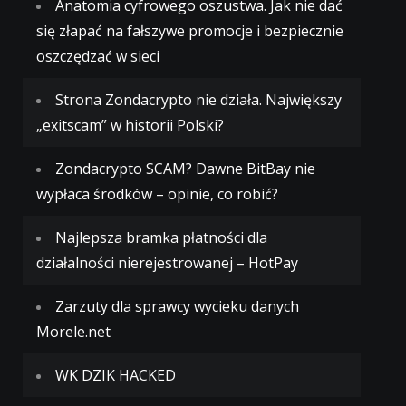
Anatomia cyfrowego oszustwa. Jak nie dać
się złapać na fałszywe promocje i bezpiecznie
oszczędzać w sieci
Strona Zondacrypto nie działa. Największy
„exitscam” w historii Polski?
Zondacrypto SCAM? Dawne BitBay nie
wypłaca środków – opinie, co robić?
Najlepsza bramka płatności dla
działalności nierejestrowanej – HotPay
Zarzuty dla sprawcy wycieku danych
Morele.net
WK DZIK HACKED