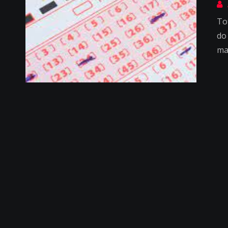
To
do
ma