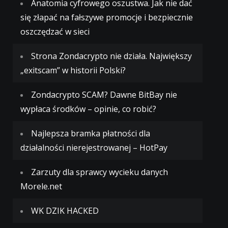
Anatomia cyfrowego oszustwa. Jak nie dać
się złapać na fałszywe promocje i bezpiecznie
oszczędzać w sieci
Strona Zondacrypto nie działa. Największy
„exitscam” w historii Polski?
Zondacrypto SCAM? Dawne BitBay nie
wypłaca środków – opinie, co robić?
Najlepsza bramka płatności dla
działalności nierejestrowanej – HotPay
Zarzuty dla sprawcy wycieku danych
Morele.net
WK DZIK HACKED