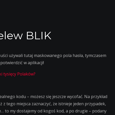
zelew BLIK
szuści używali tutaj maskowanego pola hasła, tymczasem
otwierdzić w aplikacji!
i tysięcy Polaków?
 realnego kodu – możesz się jeszcze wycofać. Na przykład
 z tego miejsca zaznaczyć, że istnieje jeden przypadek,
le… to my dostajemy od kogoś kod, a po drugie – podany