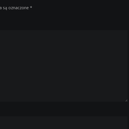
a są oznaczone
*