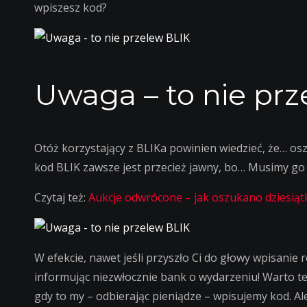
wpiszesz kod?
Uwaga – to nie pr
Otóż korzystający z BLIKa powinien wiedzieć, że… o
kod BLIK zawsze jest przecież jawny, bo… Musimy go p
Czytaj też:
Aukcje odwrócone – jak oszukano dziesiątk
W efekcie, nawet jeśli przyszło Ci do głowy wpisanie
informując niezwłocznie bank o wydarzeniu! Warto też
gdy to my – odbierając pieniądze – wpisujemy kod. A