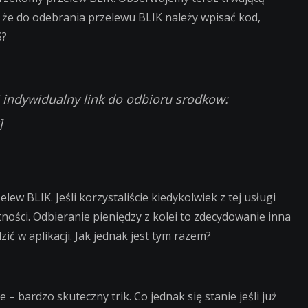
, że do odebrania przelewu BLIK należy wpisać kod,
S?
w
 indywidualny link do odbioru srodkow:
]
lew BLIK. Jeśli korzystaliście kiedykolwiek z tej usługi
tności. Odbieranie pieniędzy z kolei to zdecydowanie inna
ić w aplikacji. Jak jednak jest tym razem?
e – bardzo skuteczny trik. Co jednak się stanie jeśli już