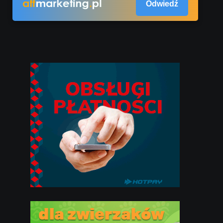
Odwiedź