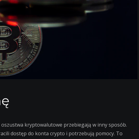
nę
– oszustwa kryptowalutowe przebiegają w inny sposób.
acili dostęp do konta crypto i potrzebują pomocy. To