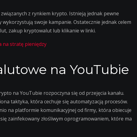
 związanych z rynkiem krypto. Istnieją jednak pewne
y wykorzystują swoje kampanie. Ostatecznie jednak celem
ut, zakup kryptowalut lub klikanie w linki.
 na stratę pieniędzy
alutowe na YouTubie
rypto na YouTubie rozpoczyna się od przejęcia kanału.
ona taktyka, która cechuje się automatyzacją procesów.
nio na platformie komunikacyjnej od firmy, która obiecuje
 się zainfekowany złośliwym oprogramowaniem, które ma