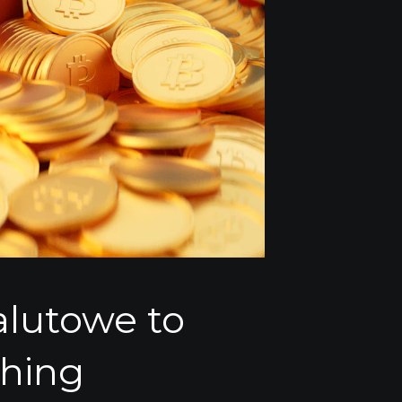
lutowe to
shing