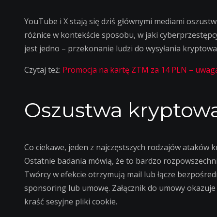
YouTube i X stają się dziś głównymi mediami oszustw
różnice w kontekście sposobu, w jaki cyberprzestępc
jest jedno – przekonanie ludzi do wysyłania kryptowal
Czytaj też:
Promocja na kartę ZTM za 14 PLN – uwaga
Oszustwa kryptow
Co ciekawe, jeden z najczęstszych rodzajów ataków k
Ostatnie badania mówią, że to bardzo rozpowszechni
Twórcy w efekcie otrzymują mail lub łącze bezpośred
sponsoring lub umowę. Załącznik do umowy okazuje
kraść sesyjne pliki cookie.