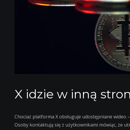
X idzie w inną stro
Chociaż platforma X obsługuje udostępniane wideo 
Osoby kontaktują się z użytkownikami mówiąc, że utr