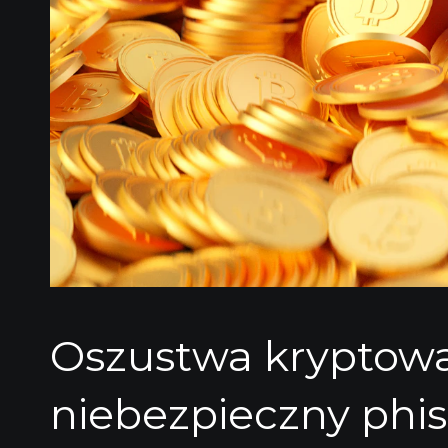
Oszustwa kryptowa
niebezpieczny phi