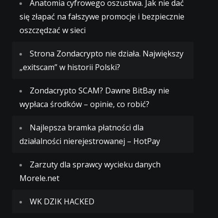
Anatomia cyfrowego oszustwa. Jak nie dać
się złapać na fałszywe promocje i bezpiecznie
oszczędzać w sieci
Strona Zondacrypto nie działa. Największy
„exitscam” w historii Polski?
Zondacrypto SCAM? Dawne BitBay nie
wypłaca środków – opinie, co robić?
Najlepsza bramka płatności dla
działalności nierejestrowanej – HotPay
Zarzuty dla sprawcy wycieku danych
Morele.net
WK DZIK HACKED