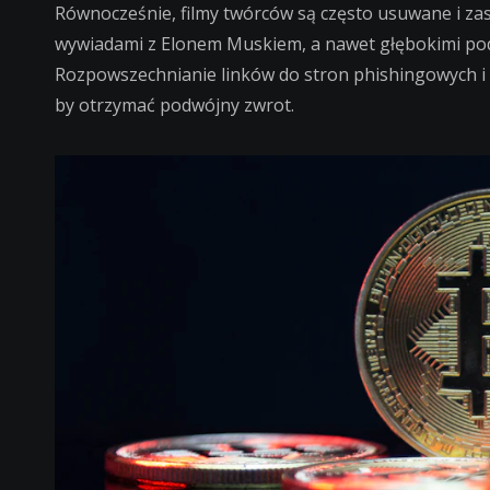
Równocześnie, filmy twórców są często usuwane i za
wywiadami z Elonem Muskiem, a nawet głębokimi pod
Rozpowszechnianie linków do stron phishingowych i n
by otrzymać podwójny zwrot.