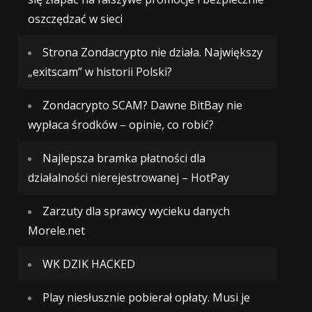
oszczędzać w sieci
Strona Zondacrypto nie działa. Największy
„exitscam” w historii Polski?
Zondacrypto SCAM? Dawne BitBay nie
wypłaca środków – opinie, co robić?
Najlepsza bramka płatności dla
działalności nierejestrowanej – HotPay
Zarzuty dla sprawcy wycieku danych
Morele.net
WK DZIK HACKED
Play niesłusznie pobierał opłaty. Musi je