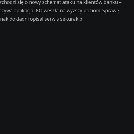
zchodzi się o nowy schemat ataku na klientów banku –
łszywa aplikacja IKO weszła na wyższy poziom. Sprawę
dnak dokładni opisał serwis sekurak.pl.