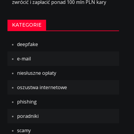
zwrócić i zapłacić ponad 100 mln PLN kary
KATEGORIE
deepfake
e-mail
niesłuszne opłaty
oszustwa internetowe
phishing
poradniki
scamy