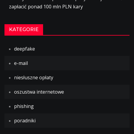
zapłacić ponad 100 mln PLN kary
KATEGORIE
deepfake
e-mail
niesłuszne opłaty
oszustwa internetowe
phishing
poradniki