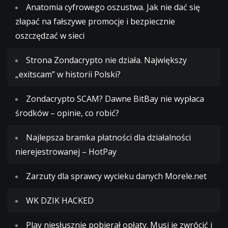
Anatomia cyfrowego oszustwa. Jak nie dać się
złapać na fałszywe promocje i bezpiecznie
oszczędzać w sieci
Strona Zondacrypto nie działa. Największy
„exitscam” w historii Polski?
Zondacrypto SCAM? Dawne BitBay nie wypłaca
środków – opinie, co robić?
Najlepsza bramka płatności dla działalności
nierejestrowanej – HotPay
Zarzuty dla sprawcy wycieku danych Morele.net
WK DZIK HACKED
Play niesłusznie pobierał opłaty. Musi je zwrócić i