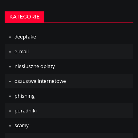
KATEGORIE
deepfake
e-mail
niesłuszne opłaty
oszustwa internetowe
phishing
poradniki
scamy