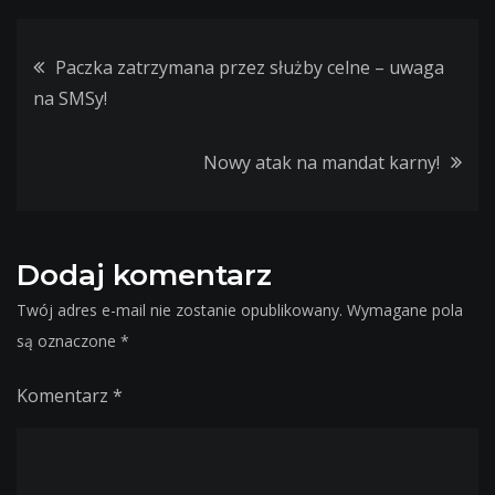
Nawigacja
Paczka zatrzymana przez służby celne – uwaga
na SMSy!
wpisu
Nowy atak na mandat karny!
Dodaj komentarz
Twój adres e-mail nie zostanie opublikowany.
Wymagane pola
są oznaczone
*
Komentarz
*