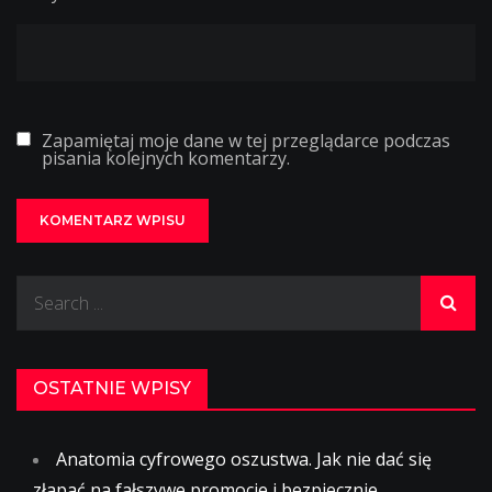
Zapamiętaj moje dane w tej przeglądarce podczas
pisania kolejnych komentarzy.
Search
for:
OSTATNIE WPISY
Anatomia cyfrowego oszustwa. Jak nie dać się
złapać na fałszywe promocje i bezpiecznie