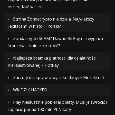
oszczędzać w sieci
Strona Zondacrypto nie działa. Największy
„exitscam” w historii Polski?
Zondacrypto SCAM? Dawne BitBay nie wypłaca
środków – opinie, co robić?
Najlepsza bramka płatności dla działalności
nierejestrowanej – HotPay
Zarzuty dla sprawcy wycieku danych Morele.net
WK DZIK HACKED
Play niesłusznie pobierał opłaty. Musi je zwrócić i
zapłacić ponad 100 mln PLN kary