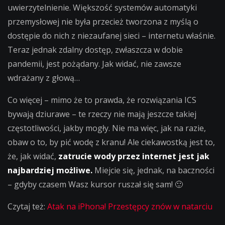
uwierzytelnienie. Większość systemów automatyki
przemysłowej nie była przecież tworzona z myślą o
dostępie do nich z niezaufanej sieci – internetu właśnie.
Teraz jednak zdalny dostęp, zwłaszcza w dobie
pandemii, jest pożądany. Jak widać, nie zawsze
wdrażany z głową…
Co więcej – mimo że to prawda, że rozwiązania ICS
bywają dziurawe – te rzeczy nie mają jeszcze takiej
częstotliwości, jakby mogły. Nie ma więc, jak na razie,
obaw o to, by pić wodę z kranu! Ale ciekawostką jest to,
że, jak widać,
zatrucie wody przez internet jest jak
najbardziej możliwe.
Miejcie się, jednak, na baczności
– gdyby czasem Wasz kursor ruszał się sam! 🙂
Czytaj też:
Atak na iPhona! Przestępcy znów w natarciu