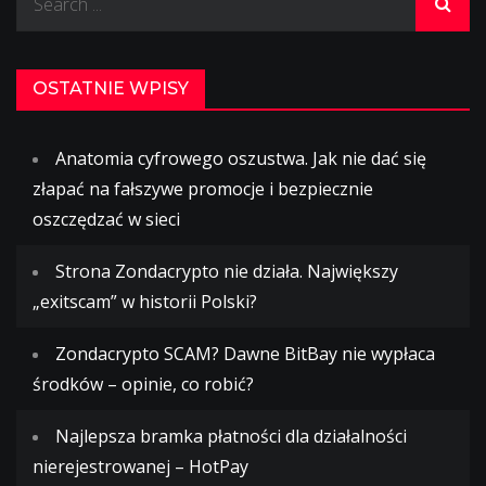
for:
OSTATNIE WPISY
Anatomia cyfrowego oszustwa. Jak nie dać się
złapać na fałszywe promocje i bezpiecznie
oszczędzać w sieci
Strona Zondacrypto nie działa. Największy
„exitscam” w historii Polski?
Zondacrypto SCAM? Dawne BitBay nie wypłaca
środków – opinie, co robić?
Najlepsza bramka płatności dla działalności
nierejestrowanej – HotPay