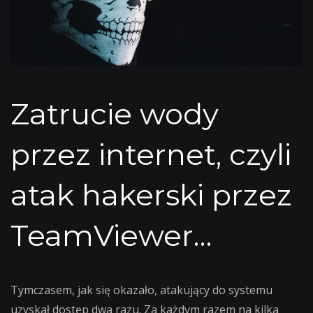
Zatrucie wody
przez internet, czyli
atak hakerski przez
TeamViewer…
Tymczasem, jak się okazało, atakujący do systemu
uzyskał dostęp dwa razu. Za każdym razem na kilka