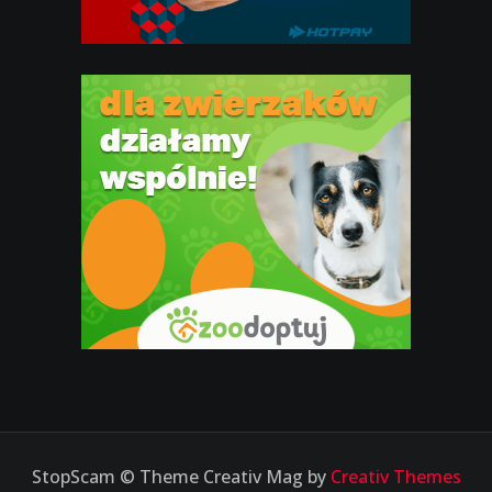
StopScam © Theme Creativ Mag by
Creativ Themes