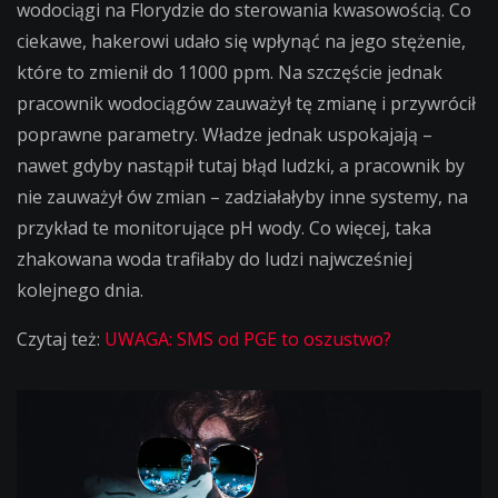
wodociągi na Florydzie do sterowania kwasowością. Co
ciekawe, hakerowi udało się wpłynąć na jego stężenie,
które to zmienił do 11000 ppm. Na szczęście jednak
pracownik wodociągów zauważył tę zmianę i przywrócił
poprawne parametry. Władze jednak uspokajają –
nawet gdyby nastąpił tutaj błąd ludzki, a pracownik by
nie zauważył ów zmian – zadziałałyby inne systemy, na
przykład te monitorujące pH wody. Co więcej, taka
zhakowana woda trafiłaby do ludzi najwcześniej
kolejnego dnia.
Czytaj też:
UWAGA: SMS od PGE to oszustwo?