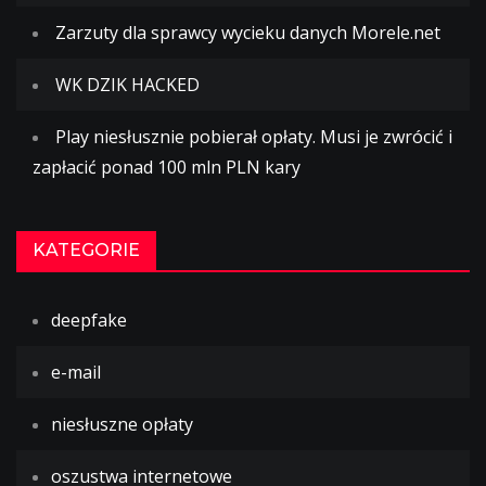
Zarzuty dla sprawcy wycieku danych Morele.net
WK DZIK HACKED
Play niesłusznie pobierał opłaty. Musi je zwrócić i
zapłacić ponad 100 mln PLN kary
KATEGORIE
deepfake
e-mail
niesłuszne opłaty
oszustwa internetowe