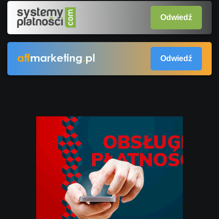
Odwiedź
Odwiedź