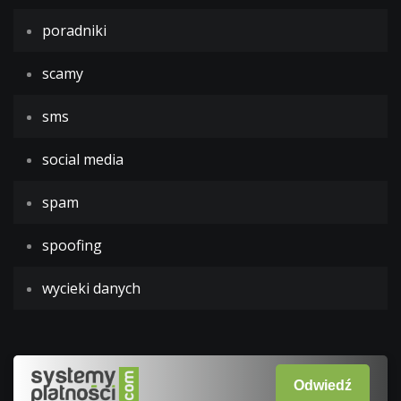
poradniki
scamy
sms
social media
spam
spoofing
wycieki danych
Odwiedź