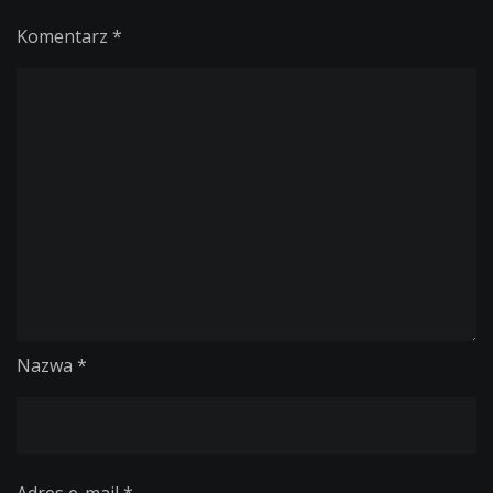
Komentarz
*
Nazwa
*
Adres e-mail
*