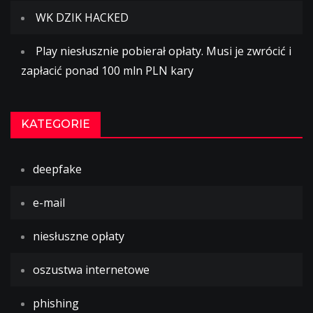
WK DZIK HACKED
Play niesłusznie pobierał opłaty. Musi je zwrócić i
zapłacić ponad 100 mln PLN kary
KATEGORIE
deepfake
e-mail
niesłuszne opłaty
oszustwa internetowe
phishing