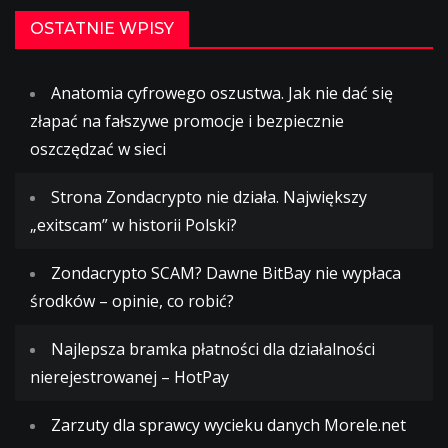
OSTATNIE WPISY
Anatomia cyfrowego oszustwa. Jak nie dać się
złapać na fałszywe promocje i bezpiecznie
oszczędzać w sieci
Strona Zondacrypto nie działa. Największy
„exitscam” w historii Polski?
Zondacrypto SCAM? Dawne BitBay nie wypłaca
środków – opinie, co robić?
Najlepsza bramka płatności dla działalności
nierejestrowanej – HotPay
Zarzuty dla sprawcy wycieku danych Morele.net