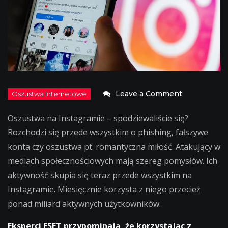
on
Leave a Comment
UWAGA:
Oszustwa na Instagramie – spodziewaliście się?
oszustwa
Rozchodzi się przede wszystkim o phishing, fałszywe
na
konta czy oszustwa pt. romantyczna miłość. Atakujący w
Instagramie!
mediach społecznościowych mają szereg pomysłów. Ich
aktywność skupia się teraz przede wszystkim na
Instagramie. Miesięcznie korzysta z niego przecież
ponad miliard aktywnych użytkowników.
Eksperci ESET przypominają, że korzystając z