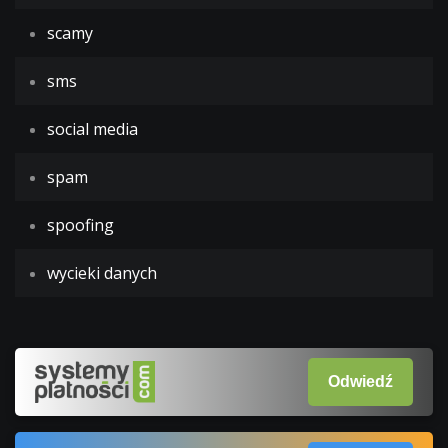
scamy
sms
social media
spam
spoofing
wycieki danych
Odwiedź