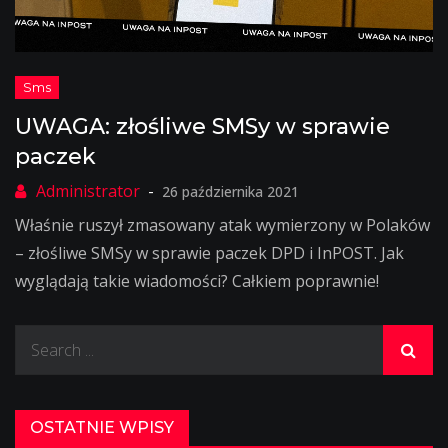
UWAGA: złośliwe SMSy w sprawie
paczek
26 października 2021
Właśnie ruszył zmasowany atak wymierzony w Polaków
– złośliwe SMSy w sprawie paczek DPD i InPOST. Jak
wyglądają takie wiadomości? Całkiem poprawnie!
Search
for:
OSTATNIE WPISY