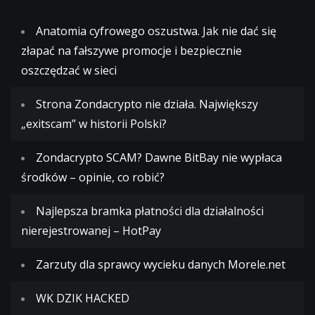
Anatomia cyfrowego oszustwa. Jak nie dać się
złapać na fałszywe promocje i bezpiecznie
oszczędzać w sieci
Strona Zondacrypto nie działa. Największy
„exitscam” w historii Polski?
Zondacrypto SCAM? Dawne BitBay nie wypłaca
środków – opinie, co robić?
Najlepsza bramka płatności dla działalności
nierejestrowanej – HotPay
Zarzuty dla sprawcy wycieku danych Morele.net
WK DZIK HACKED