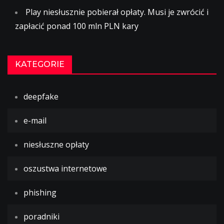
Play niesłusznie pobierał opłaty. Musi je zwrócić i
zapłacić ponad 100 mln PLN kary
KATEGORIE
deepfake
e-mail
niesłuszne opłaty
oszustwa internetowe
phishing
poradniki