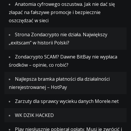
Anatomia cyfrowego oszustwa. Jak nie dać się
złapać na fałszywe promocje i bezpiecznie
oszczędzać w sieci
Strona Zondacrypto nie działa. Największy
„exitscam” w historii Polski?
Zondacrypto SCAM? Dawne BitBay nie wypłaca
środków – opinie, co robić?
Najlepsza bramka płatności dla działalności
nierejestrowanej – HotPay
Zarzuty dla sprawcy wycieku danych Morele.net
WK DZIK HACKED
Play niesłusznie pobierał opłaty. Musi je zwrócić i