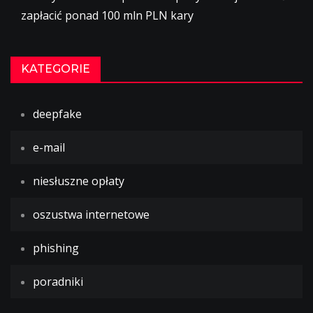
zapłacić ponad 100 mln PLN kary
KATEGORIE
deepfake
e-mail
niesłuszne opłaty
oszustwa internetowe
phishing
poradniki