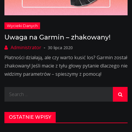
Uwaga na Garmin – zhakowany!
30 lipca 2020
Płatności działają, ale czy warto kusić los? Garmin został
zhakowany! Jeśli macie z tyłu głowy pytanie dlaczego nie
widzimy parametrów – spieszymy z pomocą!
Search
for:
OSTATNIE WPISY