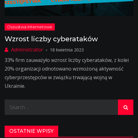
Wzrost liczby cyberataków
18 kwietnia 2023
33% firm zauważyło wzrost liczby cyberataków, z kolei
20% organizacji odnotowano wzmożoną aktywność
cyberprzestępców w związku trwającą wojną w
Ukrainie.
Search
for:
OSTATNIE WPISY