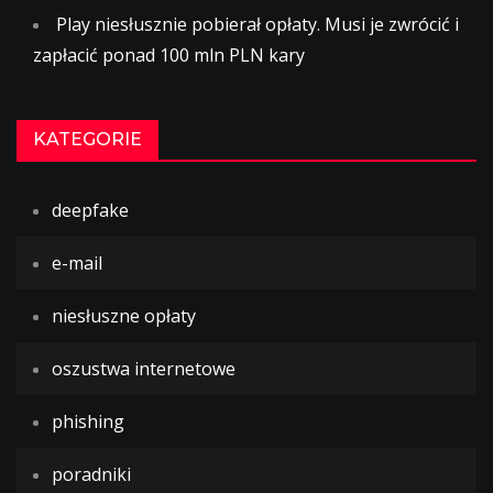
Play niesłusznie pobierał opłaty. Musi je zwrócić i
zapłacić ponad 100 mln PLN kary
KATEGORIE
deepfake
e-mail
niesłuszne opłaty
oszustwa internetowe
phishing
poradniki