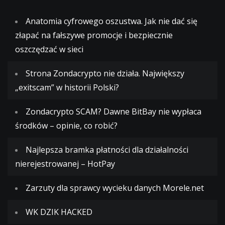
Anatomia cyfrowego oszustwa. Jak nie dać się
złapać na fałszywe promocje i bezpiecznie
oszczędzać w sieci
Strona Zondacrypto nie działa. Największy
„exitscam” w historii Polski?
Zondacrypto SCAM? Dawne BitBay nie wypłaca
środków – opinie, co robić?
Najlepsza bramka płatności dla działalności
nierejestrowanej – HotPay
Zarzuty dla sprawcy wycieku danych Morele.net
WK DZIK HACKED