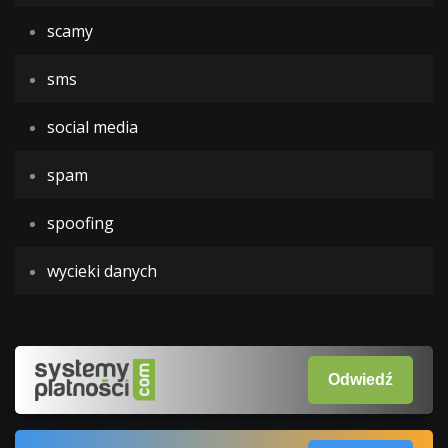
scamy
sms
social media
spam
spoofing
wycieki danych
Odwiedź