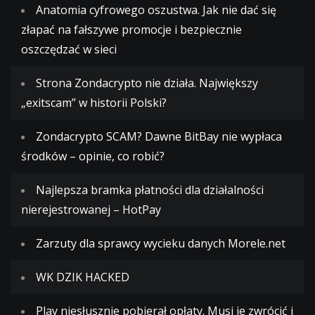
Anatomia cyfrowego oszustwa. Jak nie dać się
złapać na fałszywe promocje i bezpiecznie
oszczędzać w sieci
Strona Zondacrypto nie działa. Największy
„exitscam” w historii Polski?
Zondacrypto SCAM? Dawne BitBay nie wypłaca
środków – opinie, co robić?
Najlepsza bramka płatności dla działalności
nierejestrowanej – HotPay
Zarzuty dla sprawcy wycieku danych Morele.net
WK DZIK HACKED
Play niesłusznie pobierał opłaty. Musi je zwrócić i