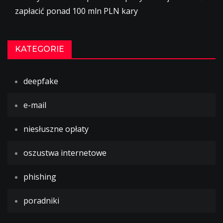
zapłacić ponad 100 mln PLN kary
KATEGORIE
deepfake
e-mail
niesłuszne opłaty
oszustwa internetowe
phishing
poradniki