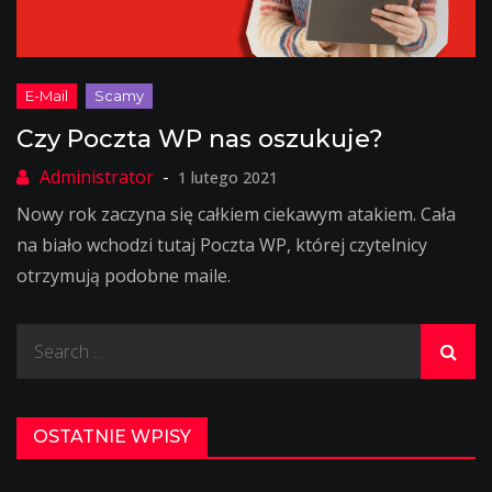
Czy Poczta WP nas oszukuje?
1 lutego 2021
Nowy rok zaczyna się całkiem ciekawym atakiem. Cała
na biało wchodzi tutaj Poczta WP, której czytelnicy
otrzymują podobne maile.
Search
for:
OSTATNIE WPISY