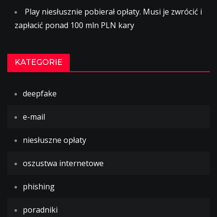
Play niesłusznie pobierał opłaty. Musi je zwrócić i
zapłacić ponad 100 mln PLN kary
KATEGORIE
deepfake
e-mail
niesłuszne opłaty
oszustwa internetowe
phishing
poradniki