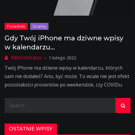
Gdy Twój iPhone ma dziwne wpisy
w kalendarzu…
1 lutego 2022
Twój iPhone ma dziwne wpisy w kalendarzu, których
sam nie dodałeś? Ano, być może. To wcale nie jest efekt
pozostałości procentów po weekendzie, czy COVIDu.
Search
for:
OSTATNIE WPISY