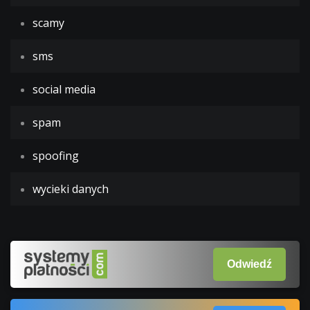
scamy
sms
social media
spam
spoofing
wycieki danych
Odwiedź