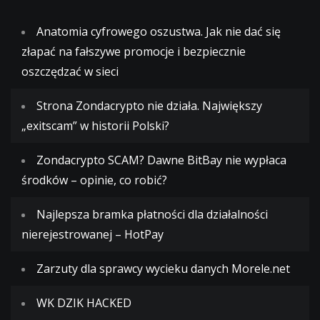
Anatomia cyfrowego oszustwa. Jak nie dać się
złapać na fałszywe promocje i bezpiecznie
oszczędzać w sieci
Strona Zondacrypto nie działa. Największy
„exitscam” w historii Polski?
Zondacrypto SCAM? Dawne BitBay nie wypłaca
środków – opinie, co robić?
Najlepsza bramka płatności dla działalności
nierejestrowanej – HotPay
Zarzuty dla sprawcy wycieku danych Morele.net
WK DZIK HACKED