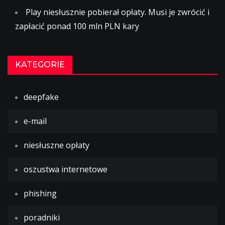
Play niesłusznie pobierał opłaty. Musi je zwrócić i
zapłacić ponad 100 mln PLN kary
KATEGORIE
deepfake
e-mail
niesłuszne opłaty
oszustwa internetowe
phishing
poradniki