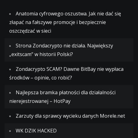
Anatomia cyfrowego oszustwa. Jak nie dać się
złapać na fałszywe promocje i bezpiecznie
oszczędzać w sieci
Strona Zondacrypto nie działa. Największy
„exitscam” w historii Polski?
Zondacrypto SCAM? Dawne BitBay nie wypłaca
środków – opinie, co robić?
Najlepsza bramka płatności dla działalności
nierejestrowanej – HotPay
Zarzuty dla sprawcy wycieku danych Morele.net
WK DZIK HACKED