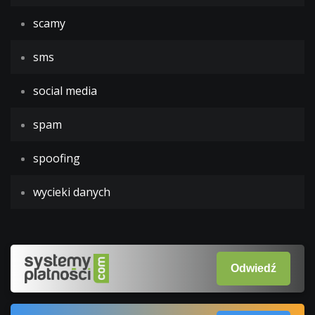
scamy
sms
social media
spam
spoofing
wycieki danych
Odwiedź