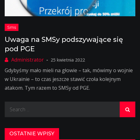
Uwaga na SMSy podszywające się
pod PGE
25 kwietnia 2022
Gdybyśmy mało mieli na głowie – tak, mówimy o wojnie
w Ukrainie – to czas jeszcze stawić czoła kolejnym
atakom. Tym razem to SMSy od PGE.
Search
for:
OSTATNIE WPISY