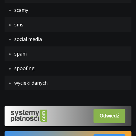
scamy
sms
social media
spam
spoofing
wycieki danych
Odwiedź