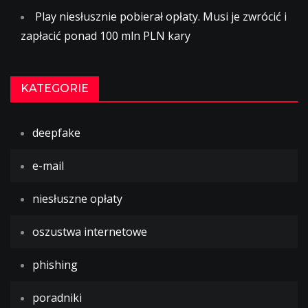
Play niesłusznie pobierał opłaty. Musi je zwrócić i
zapłacić ponad 100 mln PLN kary
KATEGORIE
deepfake
e-mail
niesłuszne opłaty
oszustwa internetowe
phishing
poradniki