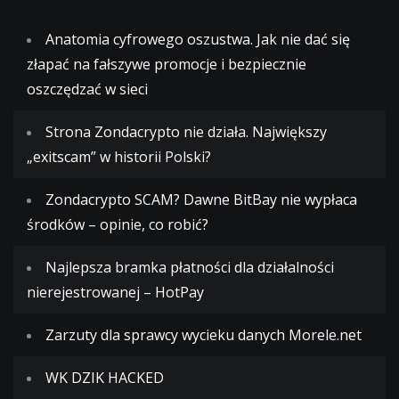
Anatomia cyfrowego oszustwa. Jak nie dać się
złapać na fałszywe promocje i bezpiecznie
oszczędzać w sieci
Strona Zondacrypto nie działa. Największy
„exitscam” w historii Polski?
Zondacrypto SCAM? Dawne BitBay nie wypłaca
środków – opinie, co robić?
Najlepsza bramka płatności dla działalności
nierejestrowanej – HotPay
Zarzuty dla sprawcy wycieku danych Morele.net
WK DZIK HACKED