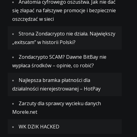
Anatomia cyfrowego oszustwa. Jak nie dać
się złapać na fałszywe promocje i bezpiecznie
oszczędzać w sieci
Strona Zondacrypto nie działa. Największy
„exitscam” w historii Polski?
Zondacrypto SCAM? Dawne BitBay nie
wypłaca środków – opinie, co robić?
Najlepsza bramka płatności dla
działalności nierejestrowanej – HotPay
Zarzuty dla sprawcy wycieku danych
Morele.net
WK DZIK HACKED