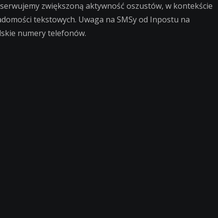
serwujemy zwiększoną aktywność oszustów, w kontekście
adomości tekstowych. Uwaga na SMSy od Inpostu na
lskie numery telefonów.