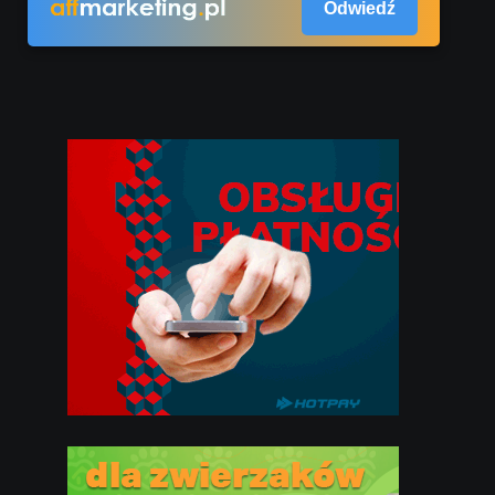
Odwiedź