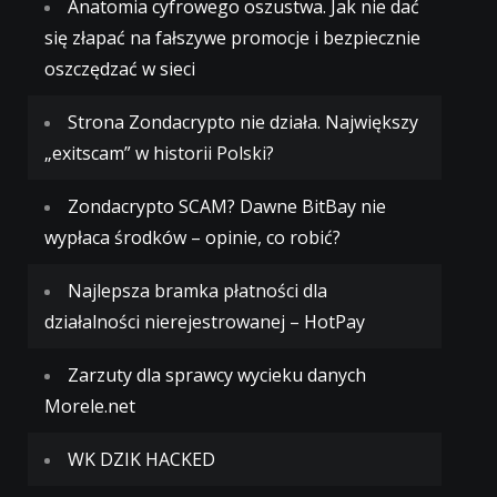
Anatomia cyfrowego oszustwa. Jak nie dać
się złapać na fałszywe promocje i bezpiecznie
oszczędzać w sieci
Strona Zondacrypto nie działa. Największy
„exitscam” w historii Polski?
Zondacrypto SCAM? Dawne BitBay nie
wypłaca środków – opinie, co robić?
Najlepsza bramka płatności dla
działalności nierejestrowanej – HotPay
Zarzuty dla sprawcy wycieku danych
Morele.net
WK DZIK HACKED