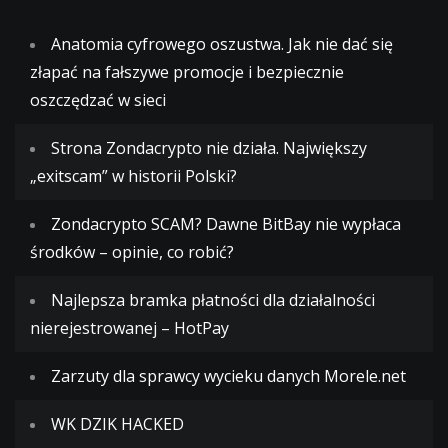
Anatomia cyfrowego oszustwa. Jak nie dać się
złapać na fałszywe promocje i bezpiecznie
oszczędzać w sieci
Strona Zondacrypto nie działa. Największy
„exitscam” w historii Polski?
Zondacrypto SCAM? Dawne BitBay nie wypłaca
środków – opinie, co robić?
Najlepsza bramka płatności dla działalności
nierejestrowanej – HotPay
Zarzuty dla sprawcy wycieku danych Morele.net
WK DZIK HACKED