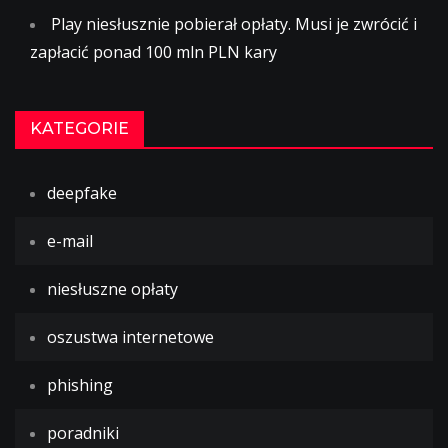
Play niesłusznie pobierał opłaty. Musi je zwrócić i
zapłacić ponad 100 mln PLN kary
KATEGORIE
deepfake
e-mail
niesłuszne opłaty
oszustwa internetowe
phishing
poradniki