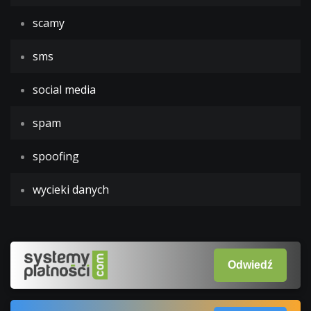
scamy
sms
social media
spam
spoofing
wycieki danych
Odwiedź