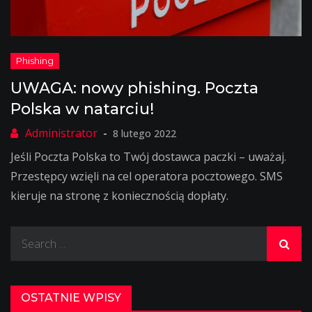
UWAGA: nowy phishing. Poczta
Polska w natarciu!
8 lutego 2022
Jeśli Poczta Polska to Twój dostawca paczki – uważaj.
Przestępcy wzięli na cel operatora pocztowego. SMS
kieruje na stronę z koniecznością dopłaty.
Search
for:
OSTATNIE WPISY