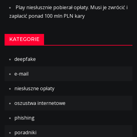
Play niesłusznie pobierał opłaty. Musi je zwrócić i
zapłacić ponad 100 mln PLN kary
KATEGORIE
deepfake
e-mail
niesłuszne opłaty
oszustwa internetowe
phishing
poradniki