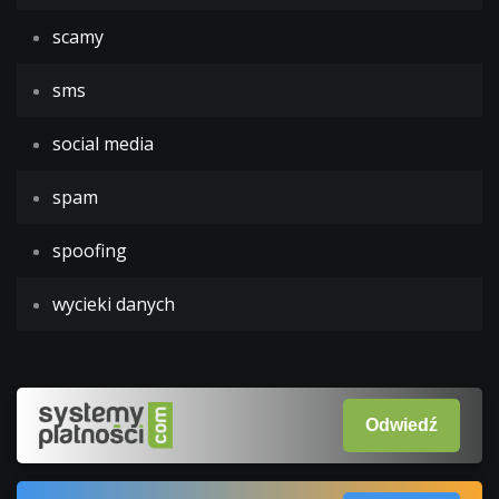
scamy
sms
social media
spam
spoofing
wycieki danych
Odwiedź