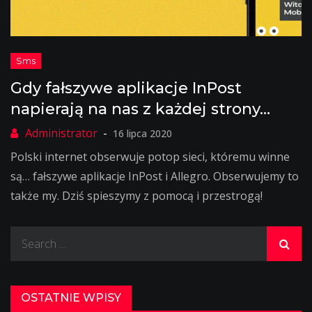
Gdy fałszywe aplikacje InPost
napierają na nas z każdej strony…
16 lipca 2020
Polski internet obserwuje potop sieci, któremu winne
są… fałszywe aplikacje InPost i Allegro. Obserwujemy to
także my. Dziś spieszymy z pomocą i przestrogą!
Search
for:
OSTATNIE WPISY