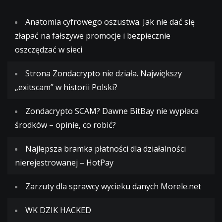
Anatomia cyfrowego oszustwa. Jak nie dać się
złapać na fałszywe promocje i bezpiecznie
oszczędzać w sieci
Strona Zondacrypto nie działa. Największy
„exitscam” w historii Polski?
Zondacrypto SCAM? Dawne BitBay nie wypłaca
środków – opinie, co robić?
Najlepsza bramka płatności dla działalności
nierejestrowanej – HotPay
Zarzuty dla sprawcy wycieku danych Morele.net
WK DZIK HACKED