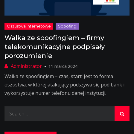
Walka ze spoofingiem – firmy
telekomunikacyjne podpisały
porozumienie
11 marca 2024
Walka ze spoofingiem – czas, start! Jest to forma
oszustwa, w której atakujący podszywa się pod bank i
wykorzystuje numer telefonu danej instytucji.
Search
for: