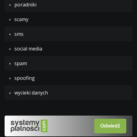
poradniki
scamy
sms
social media
spam
spoofing
wycieki danych
Odwiedź