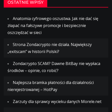
OSTATNIE WPISY
Anatomia cyfrowego oszustwa. Jak nie dać się
złapać na fałszywe promocje i bezpiecznie
oszczędzać w sieci
Strona Zondacrypto nie działa. Największy
„exitscam” w historii Polski?
Zondacrypto SCAM? Dawne BitBay nie wypłaca
środków – opinie, co robić?
Najlepsza bramka płatności dla działalności
nierejestrowanej – HotPay
Zarzuty dla sprawcy wycieku danych Morele.net