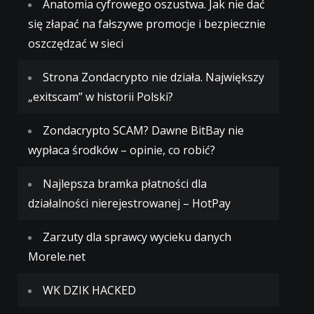
Anatomia cyfrowego oszustwa. Jak nie dać
się złapać na fałszywe promocje i bezpiecznie
oszczędzać w sieci
Strona Zondacrypto nie działa. Największy
„exitscam” w historii Polski?
Zondacrypto SCAM? Dawne BitBay nie
wypłaca środków – opinie, co robić?
Najlepsza bramka płatności dla
działalności nierejestrowanej – HotPay
Zarzuty dla sprawcy wycieku danych
Morele.net
WK DZIK HACKED