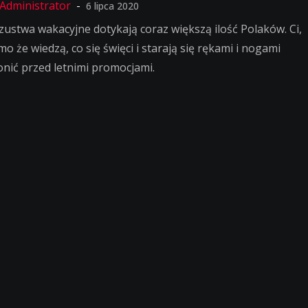
6 lipca 2020
zustwa wakacyjne dotykają coraz większą ilość Polaków. Ci,
o że wiedzą, co się święci i starają się rękami i nogami
onić przed letnimi promocjami.