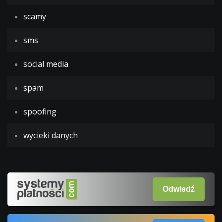
scamy
sms
social media
spam
spoofing
wycieki danych
Odwiedź