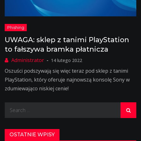
UWAGA: sklep z tanimi PlayStation
to fałszywa bramka płatnicza
14 lutego 2022
Oszuści podszywają się więc teraz pod sklep z tanimi
PlayStation, który oferuje najnowszą konsolę Sony w
zdumiewająco niskiej cenie!
Search
for:
OSTATNIE WPISY