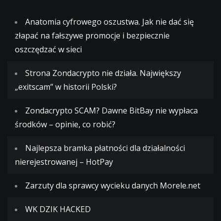
Anatomia cyfrowego oszustwa. Jak nie dać się
złapać na fałszywe promocje i bezpiecznie
oszczędzać w sieci
Strona Zondacrypto nie działa. Największy
„exitscam” w historii Polski?
Zondacrypto SCAM? Dawne BitBay nie wypłaca
środków – opinie, co robić?
Najlepsza bramka płatności dla działalności
nierejestrowanej – HotPay
Zarzuty dla sprawcy wycieku danych Morele.net
WK DZIK HACKED