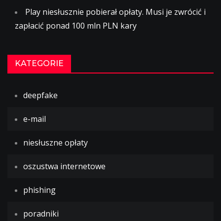
Play niesłusznie pobierał opłaty. Musi je zwrócić i
zapłacić ponad 100 mln PLN kary
KATEGORIE
deepfake
e-mail
niesłuszne opłaty
oszustwa internetowe
phishing
poradniki