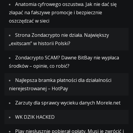
Anatomia cyfrowego oszustwa. Jak nie dać się
złapać na fałszywe promocje i bezpiecznie
oszczędzać w sieci
Strona Zondacrypto nie działa. Największy
„exitscam” w historii Polski?
Zondacrypto SCAM? Dawne BitBay nie wypłaca
środków – opinie, co robić?
Najlepsza bramka płatności dla działalności
nierejestrowanej – HotPay
Zarzuty dla sprawcy wycieku danych Morele.net
WK DZIK HACKED
Play niesłusznie pobierał opłaty. Musi je zwrócić i