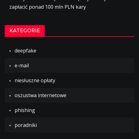
zapłacić ponad 100 mln PLN kary
KATEGORIE
deepfake
e-mail
niesłuszne opłaty
oszustwa internetowe
phishing
poradniki