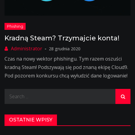
Kradną Steam? Trzymajcie konta!
28 grudnia 2020
Czas na nowy wektor phishingu. Tym razem oszuści
kradną Steam! Podszywają się pod znaną ekipę Cloud9.
Pod pozorem konkursu chcą wyłudzić dane logowanie!
Search
for:
OSTATNIE WPISY