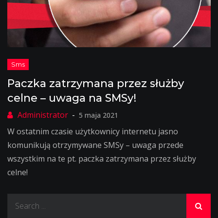
Paczka zatrzymana przez służby
celne – uwaga na SMSy!
5 maja 2021
W ostatnim czasie użytkownicy internetu jasno
komunikują otrzymywane SMSy – uwaga przede
wszystkim na te pt. paczka zatrzymana przez służby
celne!
Search
for: