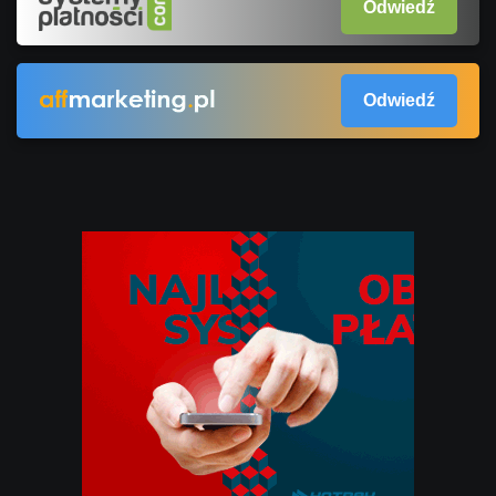
Odwiedź
Odwiedź