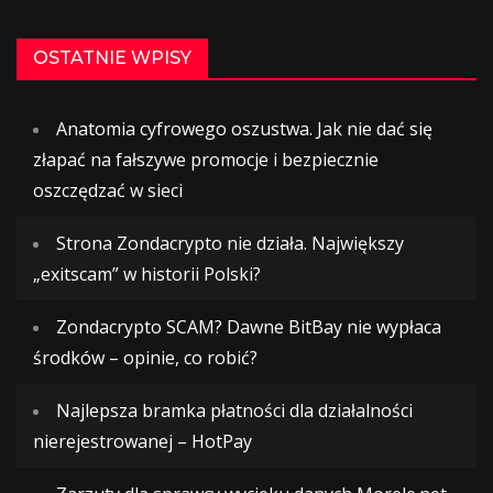
OSTATNIE WPISY
Anatomia cyfrowego oszustwa. Jak nie dać się
złapać na fałszywe promocje i bezpiecznie
oszczędzać w sieci
Strona Zondacrypto nie działa. Największy
„exitscam” w historii Polski?
Zondacrypto SCAM? Dawne BitBay nie wypłaca
środków – opinie, co robić?
Najlepsza bramka płatności dla działalności
nierejestrowanej – HotPay