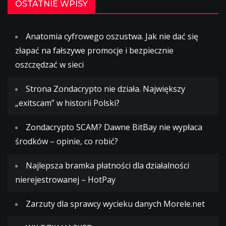
OSTATNIE WPISY
Anatomia cyfrowego oszustwa. Jak nie dać się
złapać na fałszywe promocje i bezpiecznie
oszczędzać w sieci
Strona Zondacrypto nie działa. Największy
„exitscam” w historii Polski?
Zondacrypto SCAM? Dawne BitBay nie wypłaca
środków – opinie, co robić?
Najlepsza bramka płatności dla działalności
nierejestrowanej – HotPay
Zarzuty dla sprawcy wycieku danych Morele.net