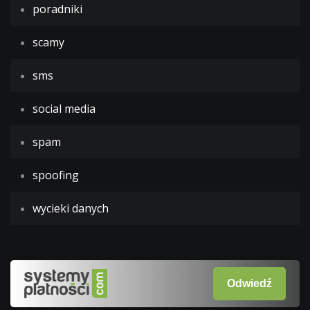
poradniki
scamy
sms
social media
spam
spoofing
wycieki danych
Odwiedź