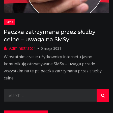
Paczka zatrzymana przez służby
celne – uwaga na SMSy!
5 maja 2021
W ostatnim czasie użytkownicy internetu jasno
komunikują otrzymywane SMSy – uwaga przede
wszystkim na te pt. paczka zatrzymana przez służby
celne!
Search
for: