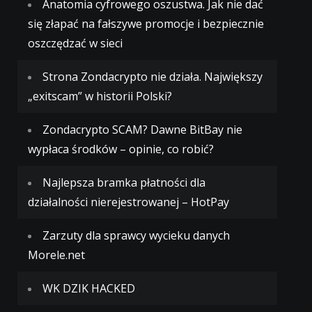
Anatomia cyfrowego oszustwa. Jak nie dać
się złapać na fałszywe promocje i bezpiecznie
oszczędzać w sieci
Strona Zondacrypto nie działa. Największy
„exitscam” w historii Polski?
Zondacrypto SCAM? Dawne BitBay nie
wypłaca środków – opinie, co robić?
Najlepsza bramka płatności dla
działalności nierejestrowanej – HotPay
Zarzuty dla sprawcy wycieku danych
Morele.net
WK DZIK HACKED