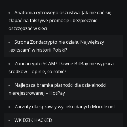
Anatomia cyfrowego oszustwa. Jak nie dać się
złapać na fałszywe promocje i bezpiecznie
oszczędzać w sieci
Strona Zondacrypto nie działa. Największy
„exitscam” w historii Polski?
Zondacrypto SCAM? Dawne BitBay nie wypłaca
środków – opinie, co robić?
Najlepsza bramka płatności dla działalności
nierejestrowanej – HotPay
Zarzuty dla sprawcy wycieku danych Morele.net
WK DZIK HACKED