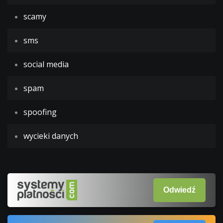
scamy
sms
social media
spam
spoofing
wycieki danych
Odwiedź