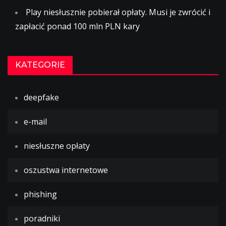
Play niesłusznie pobierał opłaty. Musi je zwrócić i
zapłacić ponad 100 mln PLN kary
KATEGORIE
deepfake
e-mail
niesłuszne opłaty
oszustwa internetowe
phishing
poradniki