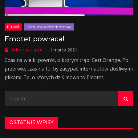
Emotet powraca!
1 marca 2021
Czas na wielki powrót, o którym trąbi Cert.Orange. Po
przerwie, czas na to, by zasypać internautów złośliwymi
plikami. Te, o których dziś mowa to Emotet.
Search
for:
OSTATNIE WPISY