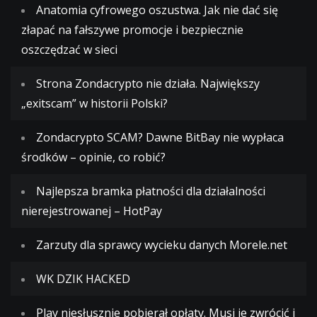
Anatomia cyfrowego oszustwa. Jak nie dać się
złapać na fałszywe promocje i bezpiecznie
oszczędzać w sieci
Strona Zondacrypto nie działa. Największy
„exitscam” w historii Polski?
Zondacrypto SCAM? Dawne BitBay nie wypłaca
środków – opinie, co robić?
Najlepsza bramka płatności dla działalności
nierejestrowanej – HotPay
Zarzuty dla sprawcy wycieku danych Morele.net
WK DZIK HACKED
Play niesłusznie pobierał opłaty. Musi je zwrócić i