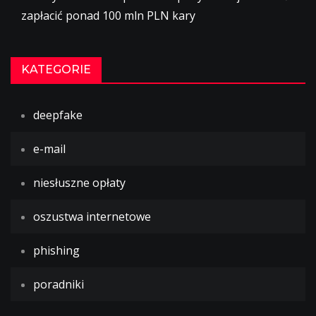
zapłacić ponad 100 mln PLN kary
KATEGORIE
deepfake
e-mail
niesłuszne opłaty
oszustwa internetowe
phishing
poradniki