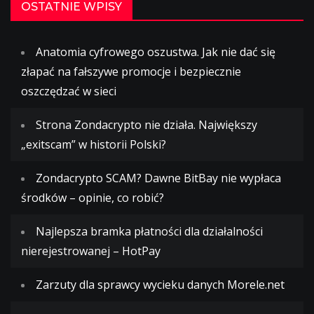
OSTATNIE WPISY
Anatomia cyfrowego oszustwa. Jak nie dać się
złapać na fałszywe promocje i bezpiecznie
oszczędzać w sieci
Strona Zondacrypto nie działa. Największy
„exitscam” w historii Polski?
Zondacrypto SCAM? Dawne BitBay nie wypłaca
środków – opinie, co robić?
Najlepsza bramka płatności dla działalności
nierejestrowanej – HotPay
Zarzuty dla sprawcy wycieku danych Morele.net