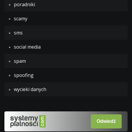
poradniki
scamy
sms
social media
spam
spoofing
wycieki danych
Odwiedź