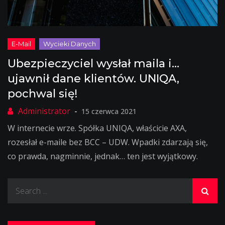
Ubezpieczyciel wysłał maila i…
ujawnił dane klientów. UNIQA,
pochwal się!
15 czerwca 2021
W internecie wrze. Spółka UNIQA, właścicie AXA,
rozesłał e-maile bez BCC – UDW. Wpadki zdarzają się,
co prawda, nagminnie, jednak… ten jest wyjątkowy.
Search
for: