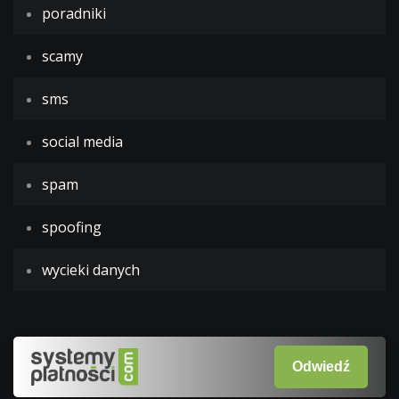
poradniki
scamy
sms
social media
spam
spoofing
wycieki danych
Odwiedź