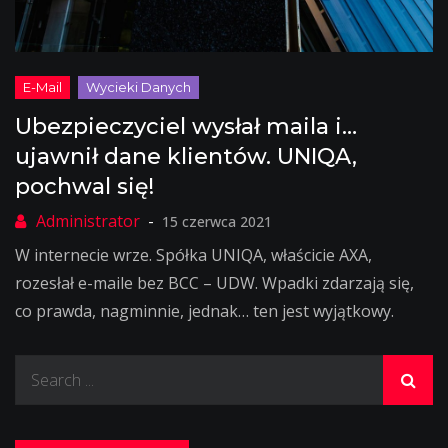
Ubezpieczyciel wysłał maila i…
ujawnił dane klientów. UNIQA,
pochwal się!
15 czerwca 2021
W internecie wrze. Spółka UNIQA, właścicie AXA,
rozesłał e-maile bez BCC – UDW. Wpadki zdarzają się,
co prawda, nagminnie, jednak… ten jest wyjątkowy.
Search
for: