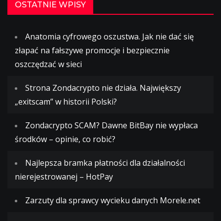
OSTATNIE WPISY
Anatomia cyfrowego oszustwa. Jak nie dać się
złapać na fałszywe promocje i bezpiecznie
oszczędzać w sieci
Strona Zondacrypto nie działa. Największy
„exitscam” w historii Polski?
Zondacrypto SCAM? Dawne BitBay nie wypłaca
środków – opinie, co robić?
Najlepsza bramka płatności dla działalności
nierejestrowanej – HotPay
Zarzuty dla sprawcy wycieku danych Morele.net