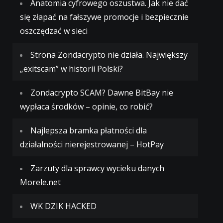
Anatomia cyfrowego oszustwa. Jak nie dać
się złapać na fałszywe promocje i bezpiecznie
oszczędzać w sieci
Strona Zondacrypto nie działa. Największy
„exitscam” w historii Polski?
Zondacrypto SCAM? Dawne BitBay nie
wypłaca środków – opinie, co robić?
Najlepsza bramka płatności dla
działalności nierejestrowanej – HotPay
Zarzuty dla sprawcy wycieku danych
Morele.net
WK DZIK HACKED