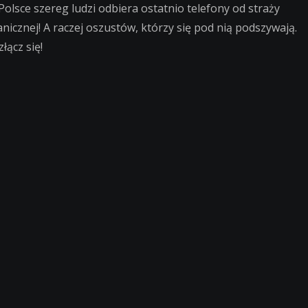
Polsce szereg ludzi odbiera ostatnio telefony od straży
anicznej! A raczej oszustów, którzy się pod nią podszywają.
łącz się!