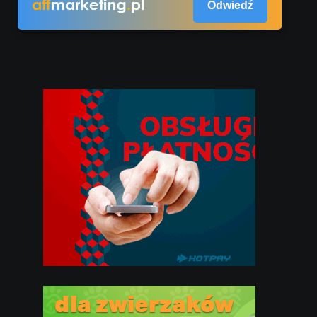
Odwiedź