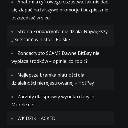
Anatomia cyfrowego oszustwa. Jak nie dać
się złapać na fałszywe promocje i bezpiecznie
oszczędzać w sieci
Strona Zondacrypto nie działa. Największy
„exitscam” w historii Polski?
Zondacrypto SCAM? Dawne BitBay nie
wypłaca środków – opinie, co robić?
Najlepsza bramka płatności dla
działalności nierejestrowanej – HotPay
Zarzuty dla sprawcy wycieku danych
Morele.net
WK DZIK HACKED