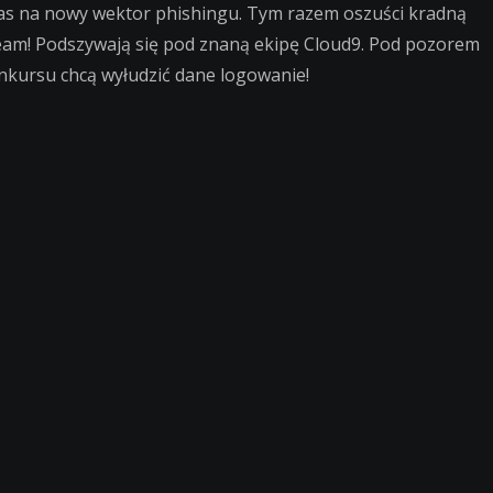
as na nowy wektor phishingu. Tym razem oszuści kradną
eam! Podszywają się pod znaną ekipę Cloud9. Pod pozorem
nkursu chcą wyłudzić dane logowanie!