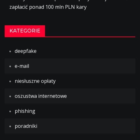
zapłacić ponad 100 mln PLN kary
KATEGORIE
deepfake
e-mail
niesłuszne opłaty
oszustwa internetowe
phishing
poradniki