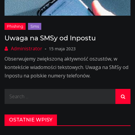
Uwaga na SMSy od Inpostu
15 maja 2023
Obserwujemy zwiększoną aktywność oszustów, w
kontekście wiadomości tekstowych. Uwaga na SMSy od
Inpostu na polskie numery telefonów.
Search
for:
OSTATNIE WPISY