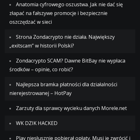
Anatomia cyfrowego oszustwa. Jak nie dać się
złapać na fałszywe promocje i bezpiecznie
oszczędzać w sieci
Strona Zondacrypto nie działa. Największy
„exitscam” w historii Polski?
Zondacrypto SCAM? Dawne BitBay nie wypłaca
środków – opinie, co robić?
Najlepsza bramka płatności dla działalności
nierejestrowanej – HotPay
Zarzuty dla sprawcy wycieku danych Morele.net
WK DZIK HACKED
Play niesłusznie pobierał opłaty. Musi je zwrócić i