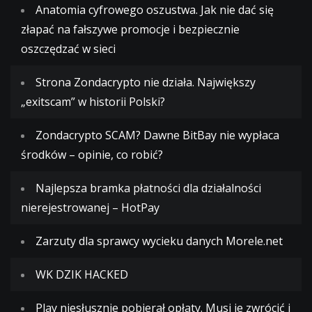
Anatomia cyfrowego oszustwa. Jak nie dać się
złapać na fałszywe promocje i bezpiecznie
oszczędzać w sieci
Strona Zondacrypto nie działa. Największy
„exitscam” w historii Polski?
Zondacrypto SCAM? Dawne BitBay nie wypłaca
środków – opinie, co robić?
Najlepsza bramka płatności dla działalności
nierejestrowanej – HotPay
Zarzuty dla sprawcy wycieku danych Morele.net
WK DZIK HACKED
Play niesłusznie pobierał opłaty. Musi je zwrócić i