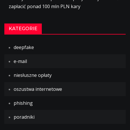
zapłacić ponad 100 mln PLN kary
KATEGORIE
deepfake
e-mail
niesłuszne opłaty
oszustwa internetowe
phishing
poradniki