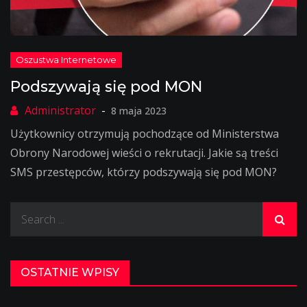
Podszywają się pod MON
8 maja 2023
Użytkownicy otrzymują pochodzące od Ministerstwa
Obrony Narodowej wieści o rekrutacji. Jakie są treści
SMS przestępców, którzy podszywają się pod MON?
Search
for:
OSTATNIE WPISY