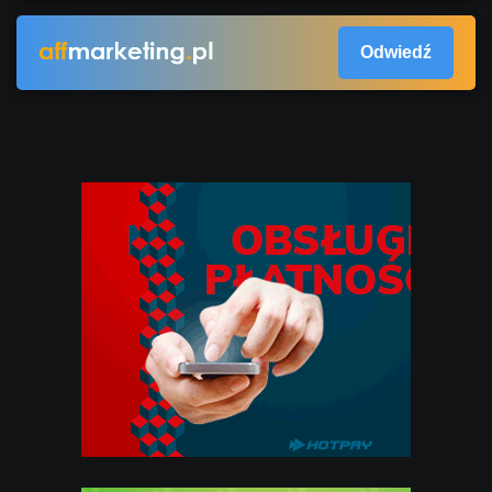
Odwiedź