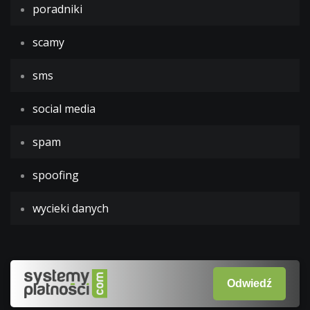
poradniki
scamy
sms
social media
spam
spoofing
wycieki danych
Odwiedź