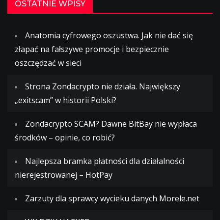
OSTATNIE WPISY
Anatomia cyfrowego oszustwa. Jak nie dać się
złapać na fałszywe promocje i bezpiecznie
oszczędzać w sieci
Strona Zondacrypto nie działa. Największy
„exitscam” w historii Polski?
Zondacrypto SCAM? Dawne BitBay nie wypłaca
środków – opinie, co robić?
Najlepsza bramka płatności dla działalności
nierejestrowanej – HotPay
Zarzuty dla sprawcy wycieku danych Morele.net