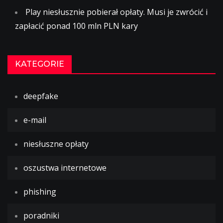
Play niesłusznie pobierał opłaty. Musi je zwrócić i
zapłacić ponad 100 mln PLN kary
KATEGORIE
deepfake
e-mail
niesłuszne opłaty
oszustwa internetowe
phishing
poradniki