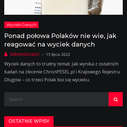
Ponad połowa Polaków nie wie, jak
reagować na wyciek danych
15 lipca 2022
Wyciek danych to trudny temat. Jak wynika z ostatnich
badań na zlecenie ChronPESEL.pl i Krajowego Rejestru
Długów – co trzeci Polak boi się wycieku.
Search
for:
OSTATNIE WPISY