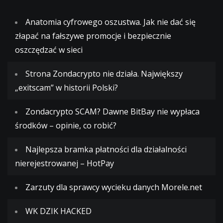
Anatomia cyfrowego oszustwa. Jak nie dać się
złapać na fałszywe promocje i bezpiecznie
oszczędzać w sieci
Strona Zondacrypto nie działa. Największy
„exitscam” w historii Polski?
Zondacrypto SCAM? Dawne BitBay nie wypłaca
środków – opinie, co robić?
Najlepsza bramka płatności dla działalności
nierejestrowanej – HotPay
Zarzuty dla sprawcy wycieku danych Morele.net
WK DZIK HACKED