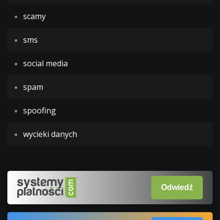
scamy
sms
social media
spam
spoofing
wycieki danych
Odwiedź