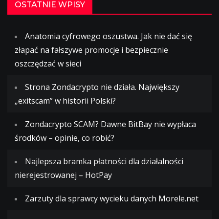
OSTATNIE WPISY
Anatomia cyfrowego oszustwa. Jak nie dać się
złapać na fałszywe promocje i bezpiecznie
oszczędzać w sieci
Strona Zondacrypto nie działa. Największy
„exitscam” w historii Polski?
Zondacrypto SCAM? Dawne BitBay nie wypłaca
środków – opinie, co robić?
Najlepsza bramka płatności dla działalności
nierejestrowanej – HotPay
Zarzuty dla sprawcy wycieku danych Morele.net