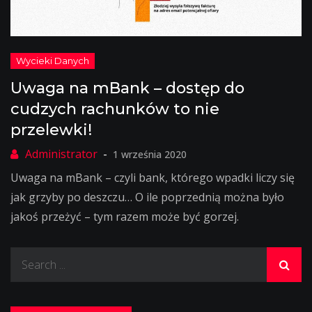
Uwaga na mBank – dostęp do
cudzych rachunków to nie
przelewki!
1 września 2020
Uwaga na mBank – czyli bank, którego wpadki liczy się
jak grzyby po deszczu… O ile poprzednią można było
jakoś przeżyć – tym razem może być gorzej.
Search
for: