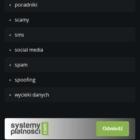
poradniki
scamy
sms
social media
spam
spoofing
wycieki danych
Odwiedź