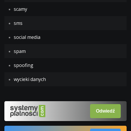
scamy
sms
social media
spam
spoofing
wycieki danych
Odwiedź