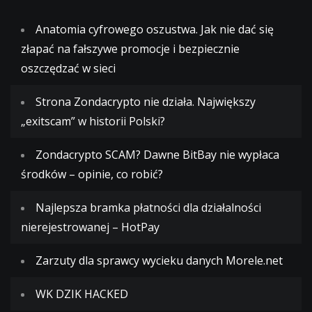
Anatomia cyfrowego oszustwa. Jak nie dać się
złapać na fałszywe promocje i bezpiecznie
oszczędzać w sieci
Strona Zondacrypto nie działa. Największy
„exitscam” w historii Polski?
Zondacrypto SCAM? Dawne BitBay nie wypłaca
środków – opinie, co robić?
Najlepsza bramka płatności dla działalności
nierejestrowanej – HotPay
Zarzuty dla sprawcy wycieku danych Morele.net
WK DZIK HACKED