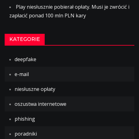
Play niesłusznie pobierał opłaty. Musi je zwrócić i
zapłacić ponad 100 mln PLN kary
KATEGORIE
deepfake
e-mail
niesłuszne opłaty
oszustwa internetowe
phishing
poradniki