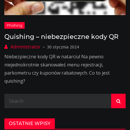
Quishing – niebezpieczne kody QR
30 stycznia 2024
Niebezpieczne kody QR w natarciu! Na pewno
niejednokrotnie skanowałeś menu rejestracji,
parkometru czy kuponów rabatowych. Co to jest
quishing?
Search
for:
OSTATNIE WPISY