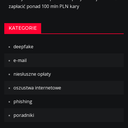
zapłacić ponad 100 mln PLN kary
KATEGORIE
deepfake
e-mail
niesłuszne opłaty
oszustwa internetowe
phishing
poradniki