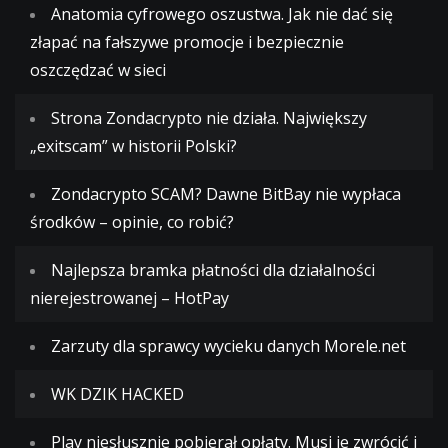
Anatomia cyfrowego oszustwa. Jak nie dać się
złapać na fałszywe promocje i bezpiecznie
oszczędzać w sieci
Strona Zondacrypto nie działa. Największy
„exitscam” w historii Polski?
Zondacrypto SCAM? Dawne BitBay nie wypłaca
środków – opinie, co robić?
Najlepsza bramka płatności dla działalności
nierejestrowanej – HotPay
Zarzuty dla sprawcy wycieku danych Morele.net
WK DZIK HACKED
Play niesłusznie pobierał opłaty. Musi je zwrócić i