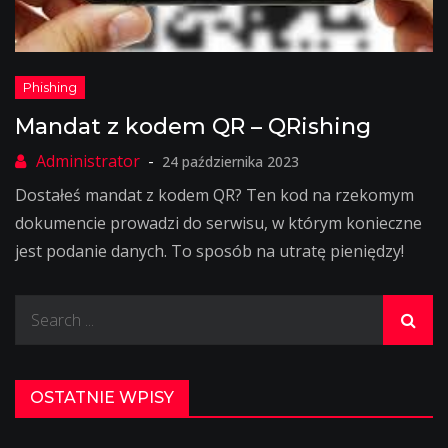
Mandat z kodem QR – QRishing
24 października 2023
Dostałeś mandat z kodem QR? Ten kod na rzekomym
dokumencie prowadzi do serwisu, w którym konieczne
jest podanie danych. To sposób na utratę pieniędzy!
Search
for:
OSTATNIE WPISY