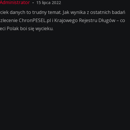
15 lipca 2022
ciek danych to trudny temat. Jak wynika z ostatnich badań
 zlecenie ChronPESEL.pl i Krajowego Rejestru Długów – co
eci Polak boi się wycieku.