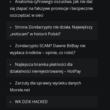
Anatomia cyfrowego oszustwa. Jak nie dać
się złapać na fałszywe promocje i bezpiecznie
oszczędzać w sieci
Strona Zondacrypto nie działa. Największy
„exitscam” w historii Polski?
Zondacrypto SCAM? Dawne BitBay nie
wypłaca środków – opinie, co robić?
Najlepsza bramka płatności dla
działalności nierejestrowanej – HotPay
Zarzuty dla sprawcy wycieku danych
Morele.net
WK DZIK HACKED