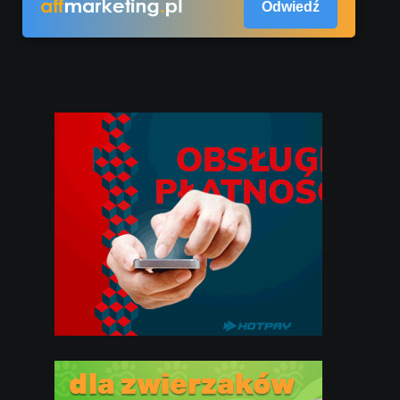
Odwiedź