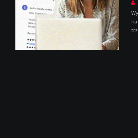
Wy
na
trz