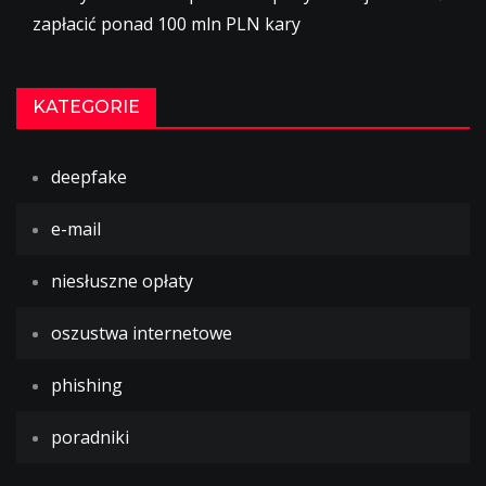
zapłacić ponad 100 mln PLN kary
KATEGORIE
deepfake
e-mail
niesłuszne opłaty
oszustwa internetowe
phishing
poradniki