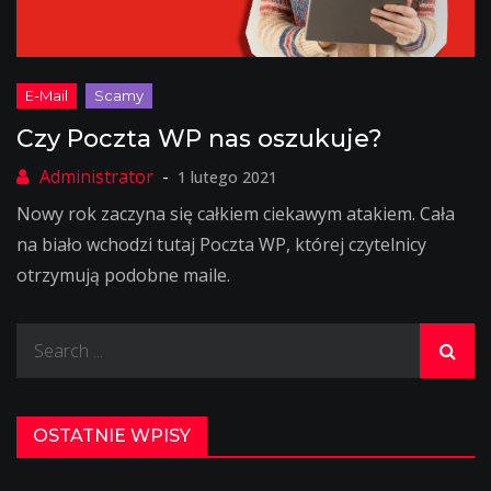
Czy Poczta WP nas oszukuje?
1 lutego 2021
Nowy rok zaczyna się całkiem ciekawym atakiem. Cała
na biało wchodzi tutaj Poczta WP, której czytelnicy
otrzymują podobne maile.
Search
for:
OSTATNIE WPISY