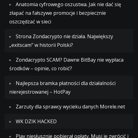
Anatomia cyfrowego oszustwa. Jak nie dać się
złapać na fałszywe promocje i bezpiecznie
oszczędzać w sieci
Strona Zondacrypto nie działa. Największy
„exitscam” w historii Polski?
Zondacrypto SCAM? Dawne BitBay nie wypłaca
środków – opinie, co robić?
Najlepsza bramka płatności dla działalności
nierejestrowanej – HotPay
Zarzuty dla sprawcy wycieku danych Morele.net
WK DZIK HACKED
Play niesłusznie pobierał opłaty. Musi je zwrócić i