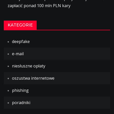
zapłacić ponad 100 mln PLN kary
KATEGORIE
deepfake
e-mail
niesłuszne opłaty
oszustwa internetowe
phishing
poradniki