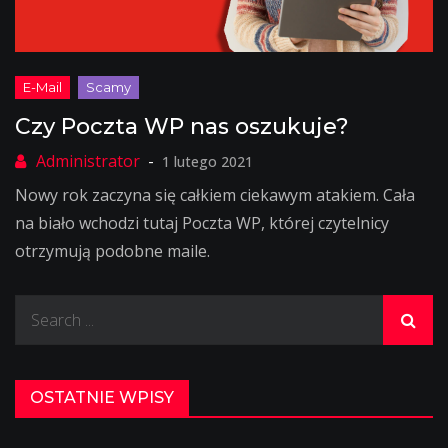
Czy Poczta WP nas oszukuje?
1 lutego 2021
Nowy rok zaczyna się całkiem ciekawym atakiem. Cała
na biało wchodzi tutaj Poczta WP, której czytelnicy
otrzymują podobne maile.
Search
for:
OSTATNIE WPISY