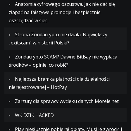
Anatomia cyfrowego oszustwa. Jak nie dać się
złapać na fałszywe promocje i bezpiecznie
oszczędzać w sieci
Strona Zondacrypto nie działa. Największy
„exitscam” w historii Polski?
Zondacrypto SCAM? Dawne BitBay nie wypłaca
środków – opinie, co robić?
Najlepsza bramka płatności dla działalności
nierejestrowanej – HotPay
Zarzuty dla sprawcy wycieku danych Morele.net
WK DZIK HACKED
Play niesłusznie pobierał opłaty. Musi je zwrócić i